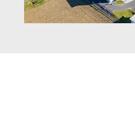
1. FERTIGUNGSBER
CNC FERTIGU