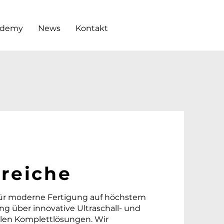
ademy
News
Kontakt
reiche
 für moderne Fertigung auf höchstem
ng über innovative Ultraschall- und
ellen Komplettlösungen. Wir