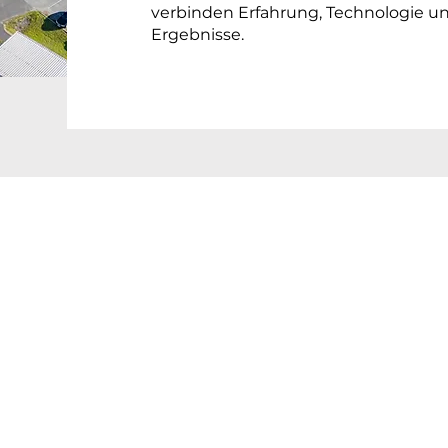
verbinden Erfahrung, Technologie un
Ergebnisse.
EICH
NG