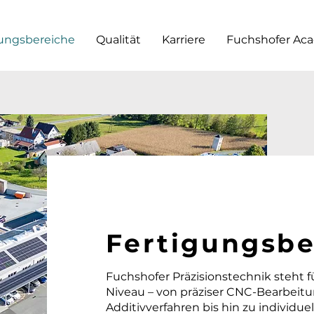
gungsbereiche
Qualität
Karriere
Fuchshofer Ac
Fertigungsbe
Fuchshofer Präzisionstechnik steht
Niveau – von präziser CNC-Bearbeitu
Additivverfahren bis hin zu individu