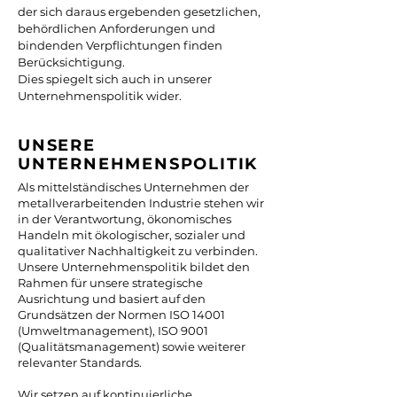
der sich daraus ergebenden gesetzlichen,
behördlichen Anforderungen und
bindenden Verpflichtungen finden
Berücksichtigung.
Dies spiegelt sich auch in unserer
Unternehmenspolitik wider.
UNSERE
UNTERNEHMENSPOLITIK
Als mittelständisches Unternehmen der
metallverarbeitenden Industrie stehen wir
in der Verantwortung, ökonomisches
Handeln mit ökologischer, sozialer und
qualitativer Nachhaltigkeit zu verbinden.
Unsere Unternehmenspolitik bildet den
Rahmen für unsere strategische
Ausrichtung und basiert auf den
Grundsätzen der Normen ISO 14001
(Umweltmanagement), ISO 9001
(Qualitätsmanagement) sowie weiterer
relevanter Standards.
Wir setzen auf kontinuierliche