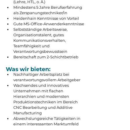
(Lehre, HTL, o. Ä.)
Mindestens 5 Jahre Berufserfahrung 
als Zerspanungstechniker/in
Heidenhain Kenntnisse von Vorteil
Gute MS-Office-Anwenderkenntnisse
Selbstständige Arbeitsweise, 
Organisationstalent, gutes 
Kommunikationsverhalten, 
Teamfähigkeit und 
Verantwortungsbewusstsein
Bereitschaft zum 2-Schichtbetrieb
Was wir bieten:
Nachhaltiger Arbeitsplatz bei 
verantwortungsvollem Arbeitgeber
Wachsendes und innovatives 
Unternehmen mit flachen 
Hierarchien und modernsten 
Produktionstechniken im Bereich 
CNC Bearbeitung und Additive 
Manufacturing
Abwechslungsreiche Tätigkeiten in 
einem interessanten Marktumfeld