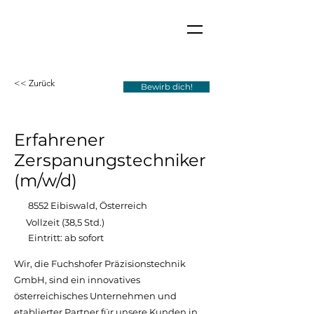
<< Zurück
Bewirb dich!
Erfahrener
Zerspanungstechniker
(m/w/d)
8552 Eibiswald, Österreich
Vollzeit (38,5 Std.)
Eintritt: ab sofort
Wir, die Fuchshofer Präzisionstechnik
GmbH, sind ein innovatives
österreichisches Unternehmen und
etablierter Partner für unsere Kunden in