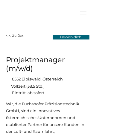
<< Zurück
Bewirb dich!
Projektmanager
(m/w/d)
8552 Eibiswald, Österreich
Vollzeit (38,5 Std.)
Eintritt: ab sofort
Wir, die Fuchshofer Präzisionstechnik
GmbH, sind ein innovatives
österreichisches Unternehmen und
etablierter Partner für unsere Kunden in
der Luft- und Raumfahrt,